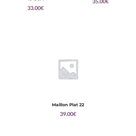
35.00
€
33.00
€
Maillon Plat 22
39.00
€