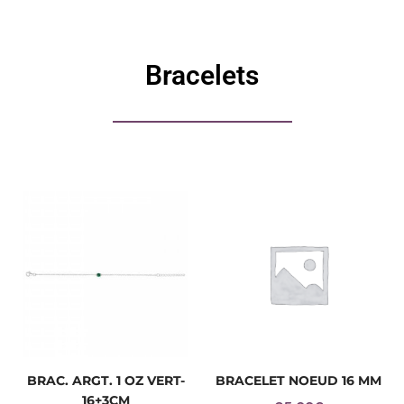
Bracelets
BRAC. ARGT. 1 OZ VERT-
BRACELET NOEUD 16 MM
16+3CM