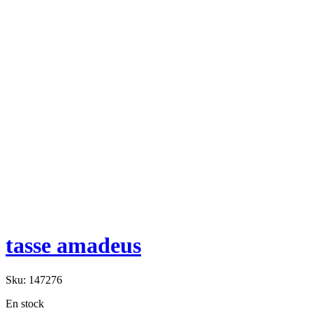
tasse amadeus
Sku:
147276
En stock