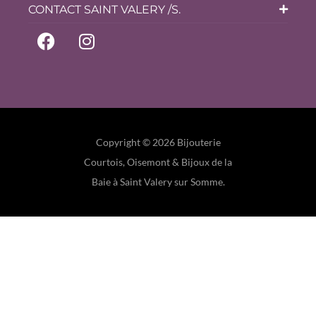
CONTACT SAINT VALERY /S.
Copyright © 2026 Bijouterie
Courtois, Oisemont & Bijoux de la
Baie à Saint Valery sur Somme.