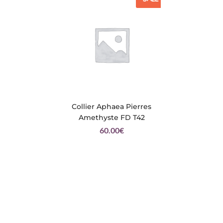
Collier Aphaea Pierres
Amethyste FD T42
60.00
€