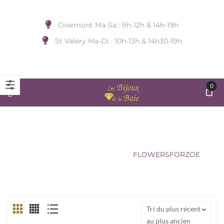
Oisemont Ma-Sa : 9h-12h & 14h-19h
St Valery Ma-Di : 10h-13h & 14h30-19h
0
FLOWERSFORZOE
Accueil
/
BIJOUX DE COU
/
FLOWERSFORZOE
Tri du plus récent
au plus ancien