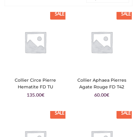
SALE
SALE
Collier Circe Pierre
Collier Aphaea Pierres
Hematite FD TU
Agate Rouge FD T42
135.00
€
60.00
€
SALE
SALE