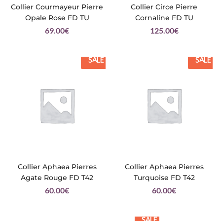
Collier Courmayeur Pierre
Collier Circe Pierre
Opale Rose FD TU
Cornaline FD TU
69.00
€
125.00
€
SALE
SALE
Collier Aphaea Pierres
Collier Aphaea Pierres
Agate Rouge FD T42
Turquoise FD T42
60.00
€
60.00
€
SALE