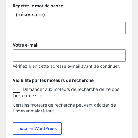
Répétez le mot de passe
(nécessaire)
Votre e-mail
Vérifiez bien cette adresse e-mail avant de continuer.
Visibilité par les moteurs de recherche
Visibilité
Demander aux moteurs de recherche de ne pas
par
indexer ce site
les
moteurs
Certains moteurs de recherche peuvent décider de
de
l’indexer malgré tout.
recherche