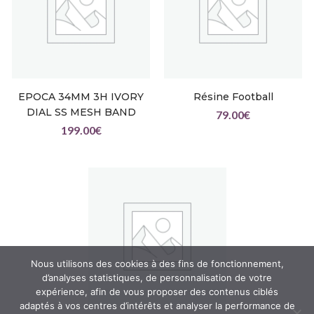
EPOCA 34MM 3H IVORY
Résine Football
DIAL SS MESH BAND
79.00
€
199.00
€
Nous utilisons des cookies à des fins de fonctionnement,
d’analyses statistiques, de personnalisation de votre
expérience, afin de vous proposer des contenus ciblés
adaptés à vos centres d’intérêts et analyser la performance de