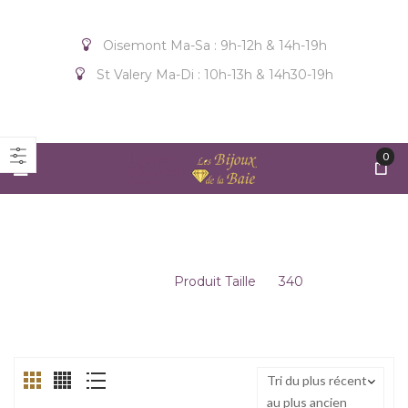
Oisemont Ma-Sa : 9h-12h & 14h-19h
St Valery Ma-Di : 10h-13h & 14h30-19h
0
340
Accueil
/
Produit Taille
/
340
Tri du plus récent
au plus ancien