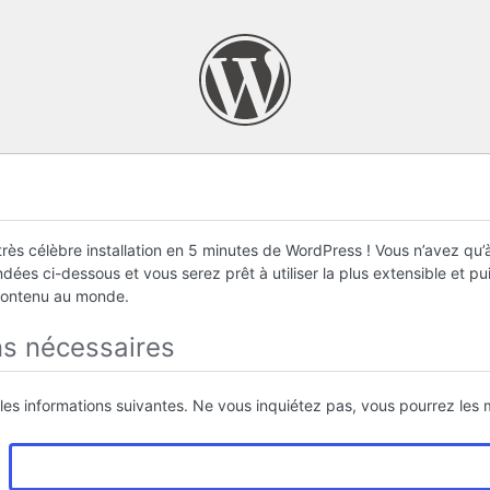
rès célèbre installation en 5 minutes de WordPress ! Vous n’avez qu’à
ées ci-dessous et vous serez prêt à utiliser la plus extensible et p
contenu au monde.
ns nécessaires
 les informations suivantes. Ne vous inquiétez pas, vous pourrez les m