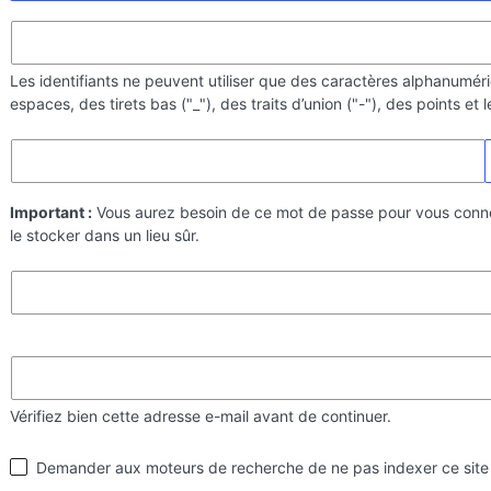
Les identifiants ne peuvent utiliser que des caractères alphanumér
espaces, des tirets bas ("_"), des traits d’union ("-"), des points et
Important :
Vous aurez besoin de ce mot de passe pour vous conn
le stocker dans un lieu sûr.
Vérifiez bien cette adresse e-mail avant de continuer.
Visibilité
Demander aux moteurs de recherche de ne pas indexer ce site
par