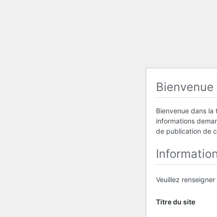
Bienvenue
Bienvenue dans la t
informations demand
de publication de 
Informatio
Veuillez renseigner
Titre du site