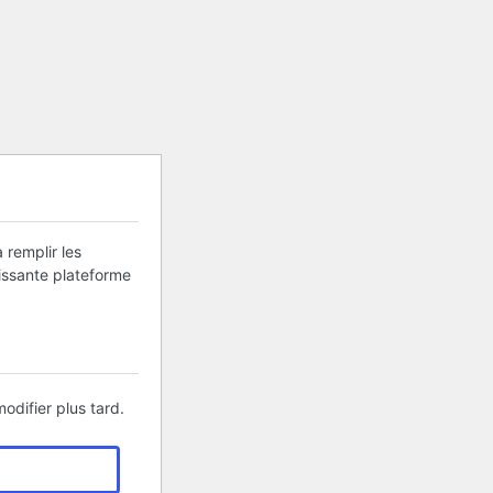
 remplir les
uissante plateforme
odifier plus tard.