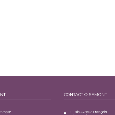
ENT
CONTACT OISEMONT
compte
11 Bis Avenue François