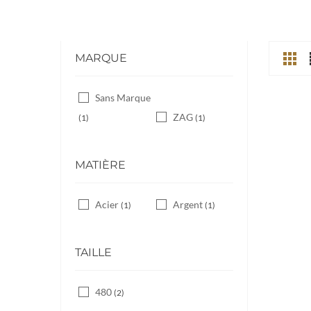
MARQUE
Sans Marque
ZAG
(1)
(1)
MATIÈRE
Acier
Argent
(1)
(1)
TAILLE
480
(2)