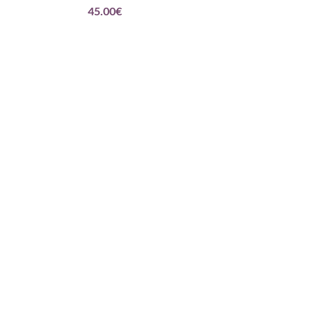
45.00
€