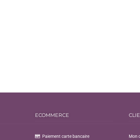
ECOMMERCE
CLI
Paiement carte bancaire
Mon 