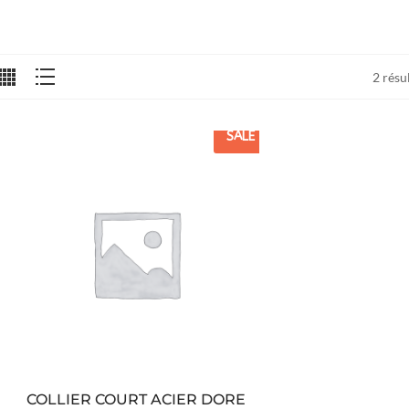
2 résu
SALE
COLLIER COURT ACIER DORE