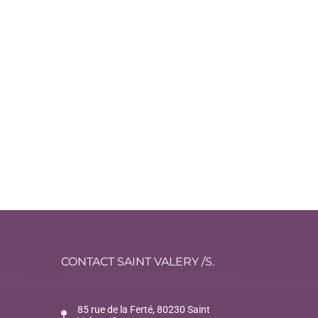
CONTACT SAINT VALERY /S.
85 rue de la Ferté, 80230 Saint