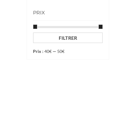
PRIX
FILTRER
Prix :
40€
—
50€