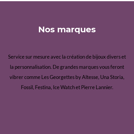
Nos marques
Service sur mesure avec la création de bijoux divers et
la personnalisation. De grandes marques vous feront
vibrer comme Les Georgettes by Altesse, Una Storia,
Fossil, Festina, Ice Watch et Pierre Lannier.