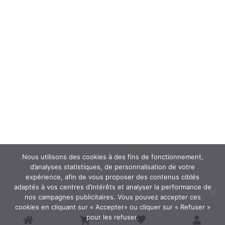
Nous utilisons des cookies à des fins de fonctionnement,
d’analyses statistiques, de personnalisation de votre
expérience, afin de vous proposer des contenus ciblés
adaptés à vos centres d’intérêts et analyser la performance de
nos campagnes publicitaires. Vous pouvez accepter ces
cookies en cliquant sur « Accepter» ou cliquer sur « Refuser »
pour les refuser.