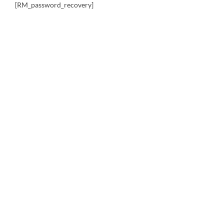
[RM_password_recovery]