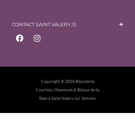
CONTACT SAINT VALERY /S.
Copyright © 2026 Bijouterie
Courtois, Oisemont & Bijoux de la
Baie à Saint Valery sur Somme.