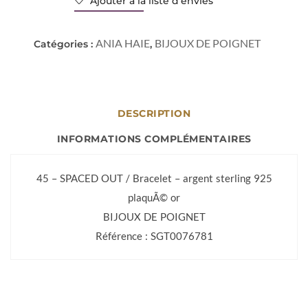
Ajouter à la liste d’envies
ANIA HAIE
BIJOUX DE POIGNET
Catégories :
,
DESCRIPTION
INFORMATIONS COMPLÉMENTAIRES
45 – SPACED OUT / Bracelet – argent sterling 925
plaquÃ© or
BIJOUX DE POIGNET
Référence : SGT0076781