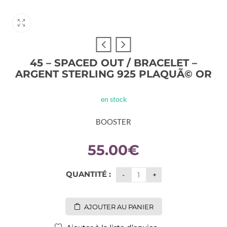
45 – SPACED OUT / BRACELET –
ARGENT STERLING 925 PLAQUÃ© OR
en stock
BOOSTER
55.00
€
QUANTITÉ :
AJOUTER AU PANIER