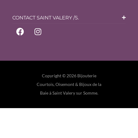
CONTACT SAINT VALERY /S.
Copyright © 2026 Bijouterie
Courtois, Oisemont & Bijoux de la
Baie à Saint Valery sur Somme.