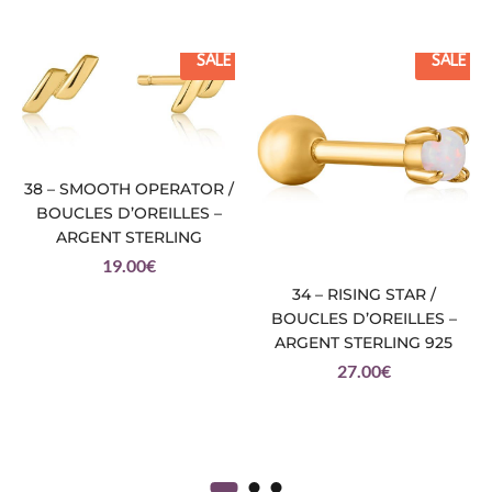
SALE
SALE
38 – SMOOTH OPERATOR /
BOUCLES D’OREILLES –
ARGENT STERLING
19.00
€
34 – RISING STAR /
BOUCLES D’OREILLES –
ARGENT STERLING 925
27.00
€