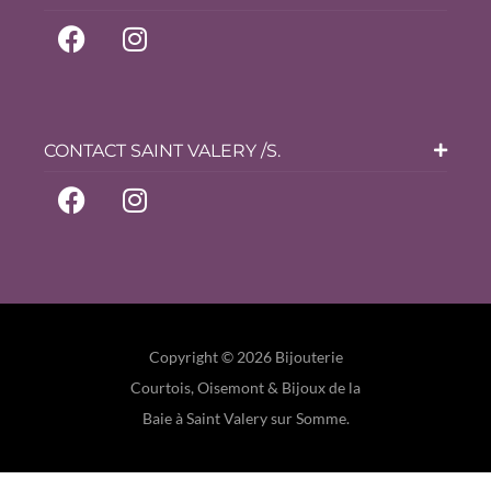
CONTACT SAINT VALERY /S.
Copyright © 2026 Bijouterie
Courtois, Oisemont & Bijoux de la
Baie à Saint Valery sur Somme.