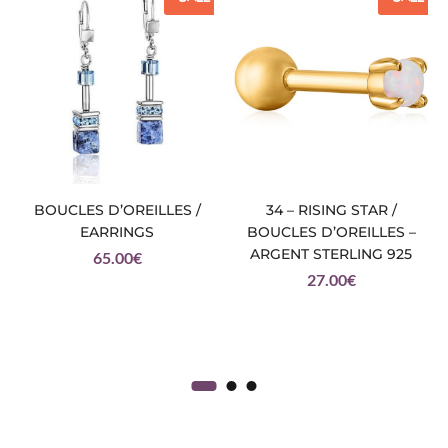
BOUCLES D’OREILLES /
34 – RISING STAR /
EARRINGS
BOUCLES D’OREILLES –
ARGENT STERLING 925
65.00
€
27.00
€