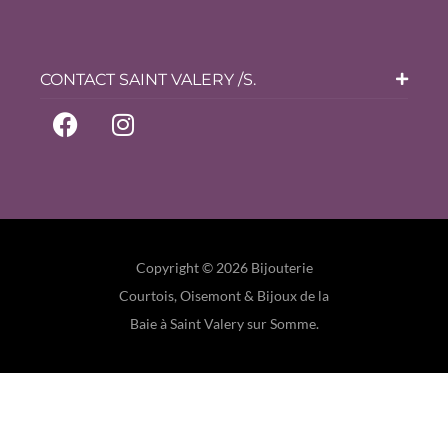
CONTACT SAINT VALERY /S.
Copyright © 2026 Bijouterie
Courtois, Oisemont & Bijoux de la
Baie à Saint Valery sur Somme.