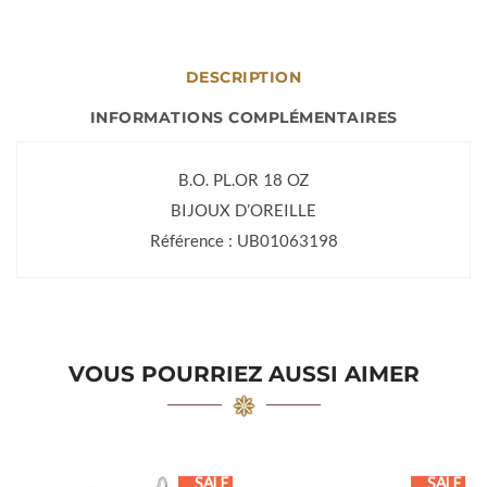
DESCRIPTION
INFORMATIONS COMPLÉMENTAIRES
B.O. PL.OR 18 OZ
BIJOUX D’OREILLE
Référence : UB01063198
VOUS POURRIEZ AUSSI AIMER
SALE
SALE