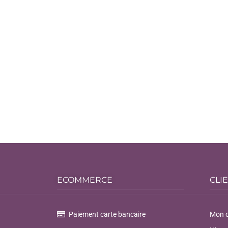
ECOMMERCE
CLI
Paiement carte bancaire
Mon 