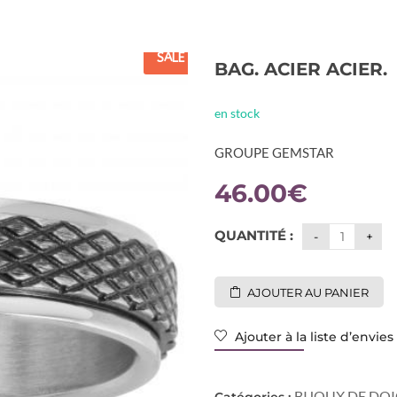
SALE
BAG. ACIER ACIER.
en stock
GROUPE GEMSTAR
46.00
€
QUANTITÉ :
AJOUTER AU PANIER
Ajouter à la liste d’envies
BIJOUX DE DO
Catégories :