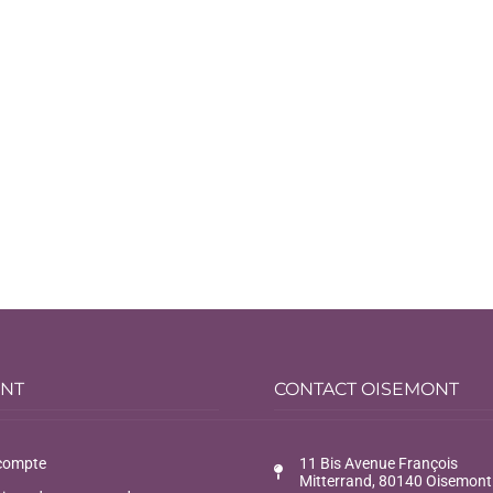
ENT
CONTACT OISEMONT
compte
11 Bis Avenue François
Mitterrand, 80140 Oisemont