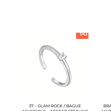
SALE
37 – GLAM ROCK / BAGUE
BR