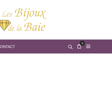
0
ONTACT