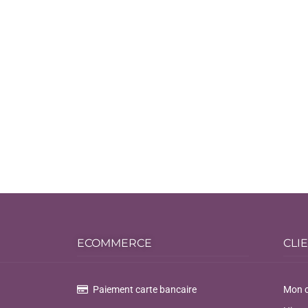
ECOMMERCE
CLI
Paiement carte bancaire
Mon 