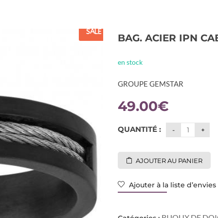
SALE
BAG. ACIER IPN C
en stock
GROUPE GEMSTAR
49.00
€
QUANTITÉ :
AJOUTER AU PANIER
Ajouter à la liste d’envies
BIJOUX DE DO
Catégories :