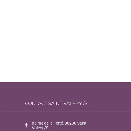
CONTACT SAINT VALERY /S.
85 rue de la Ferté, 80230 Saint
Valery /S.