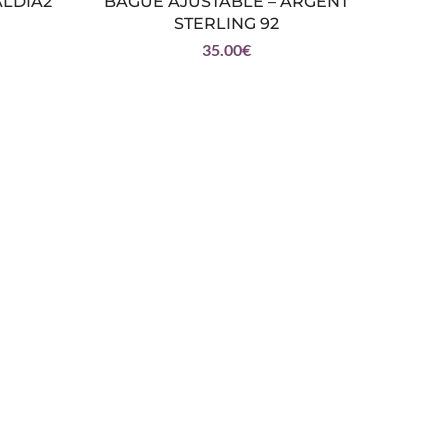
ALDIA2
BAGUE AJUSTABLE – ARGENT
STERLING 92
35.00
€