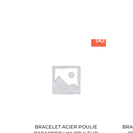
SALE
BRACELET ACIER POULIE
BRA