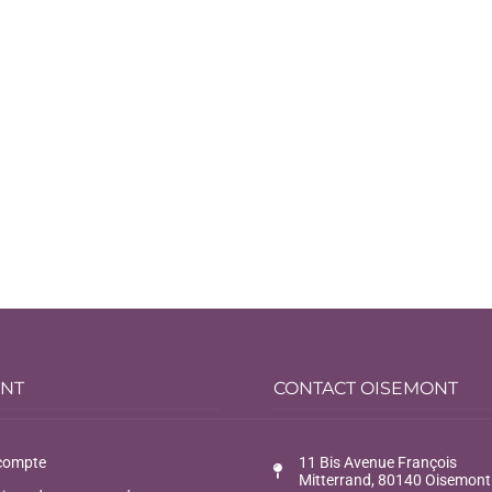
ENT
CONTACT OISEMONT
compte
11 Bis Avenue François
Mitterrand, 80140 Oisemont