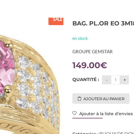
SALE
BAG. PL.OR EO 3M1
en stock
GROUPE GEMSTAR
149.00
€
QUANTITÉ :
AJOUTER AU PANIER
Ajouter à la liste d’envies
BIJOUX DE DO
Catégories :