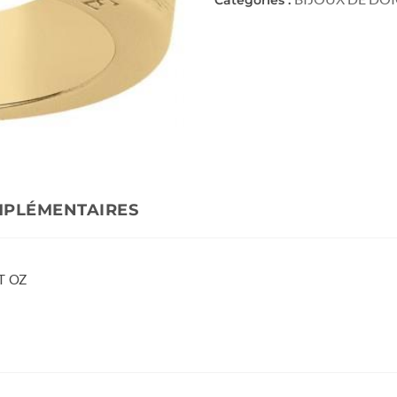
MPLÉMENTAIRES
T OZ