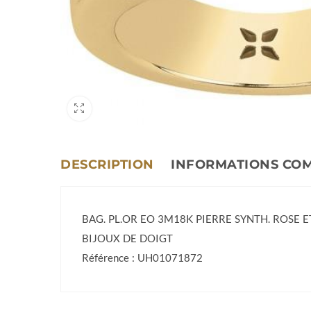
DESCRIPTION
INFORMATIONS CO
BAG. PL.OR EO 3M18K PIERRE SYNTH. ROSE E
BIJOUX DE DOIGT
Référence : UH01071872