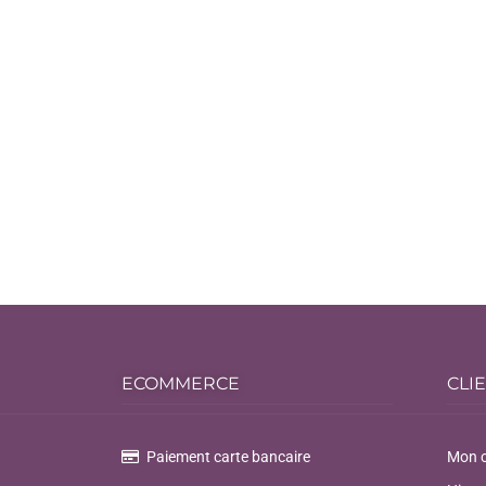
ECOMMERCE
CLI
Paiement carte bancaire
Mon 