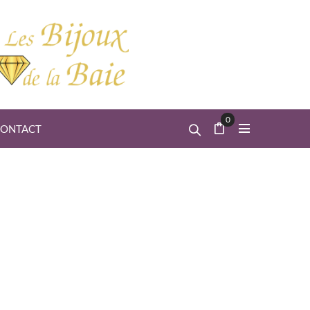
0
ONTACT