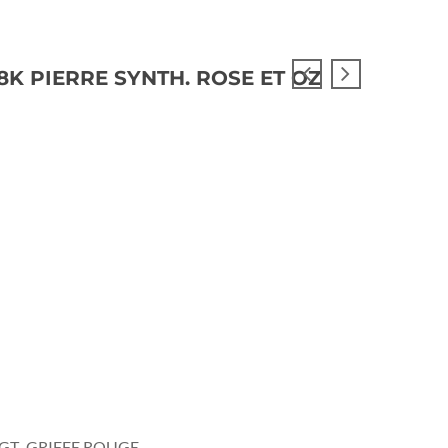
8K PIERRE SYNTH. ROSE ET OZ
IGT
GRIFFE ROUGE
,