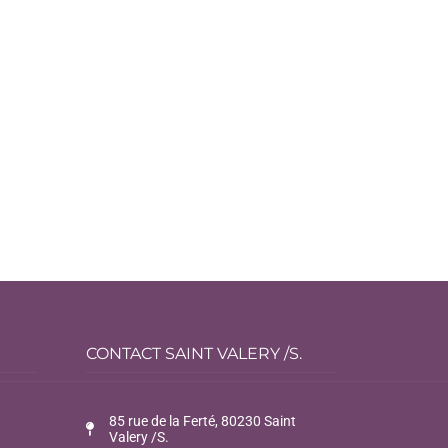
CONTACT SAINT VALERY /S.
85 rue de la Ferté, 80230 Saint
Valery /S.