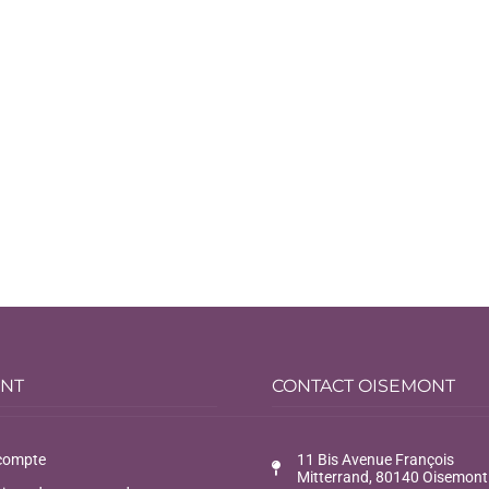
ENT
CONTACT OISEMONT
compte
11 Bis Avenue François
Mitterrand, 80140 Oisemont