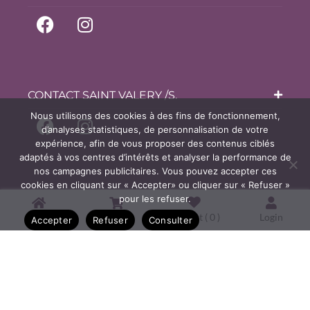
CONTACT SAINT VALERY /S.
Nous utilisons des cookies à des fins de fonctionnement,
d’analyses statistiques, de personnalisation de votre
expérience, afin de vous proposer des contenus ciblés
adaptés à vos centres d’intérêts et analyser la performance de
nos campagnes publicitaires. Vous pouvez accepter ces
cookies en cliquant sur « Accepter» ou cliquer sur « Refuser »
pour les refuser.
Home
Shop
Wishlist (
0
)
Login
Accepter
Refuser
Consulter
Copyright © 2026 Bijouterie
Courtois, Oisemont & Bijoux de la
Baie à Saint Valery sur Somme.