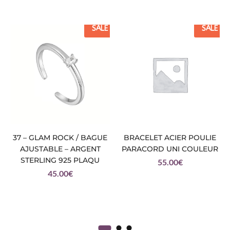
SALE
SALE
37 – GLAM ROCK / BAGUE
BRACELET ACIER POULIE
AJUSTABLE – ARGENT
PARACORD UNI COULEUR
STERLING 925 PLAQU
55.00
€
45.00
€