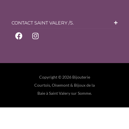
CONTACT SAINT VALERY /S.
Copyright © 2026 Bijouterie
Courtois, Oisemont & Bijoux de la
Baie à Saint Valery sur Somme.