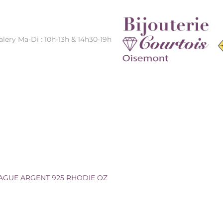
alery Ma-Di : 10h-13h & 14h30-19h
 OZ
AGUE ARGENT 925 RHODIE OZ