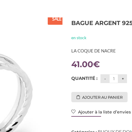
SALE
BAGUE ARGENT 92
en stock
LA COQUE DE NACRE
41.00
€
QUANTITÉ :
AJOUTER AU PANIER
Ajouter à la liste d’envies
BIJOUX DE DO
Catégories :