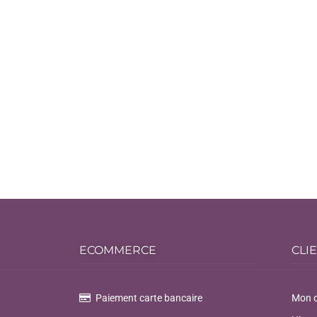
ECOMMERCE
CLI
Paiement carte bancaire
Mon 