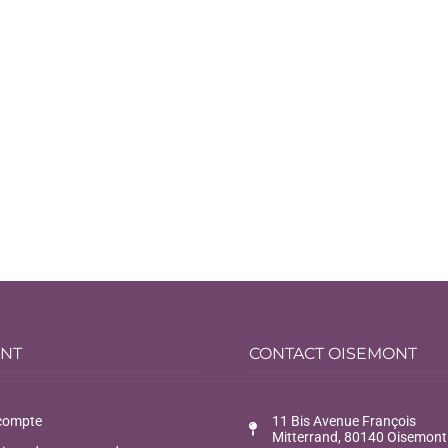
ENT
CONTACT OISEMONT
compte
11 Bis Avenue François
Mitterrand, 80140 Oisemont