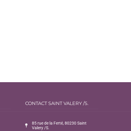
CONTACT SAINT VALERY /S.
85 rue de la Ferté, 80230 Saint
Valery /S.