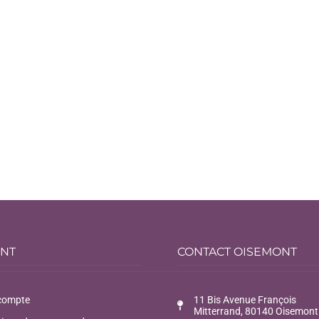
ENT
CONTACT OISEMONT
compte
11 Bis Avenue François
Mitterrand, 80140 Oisemont