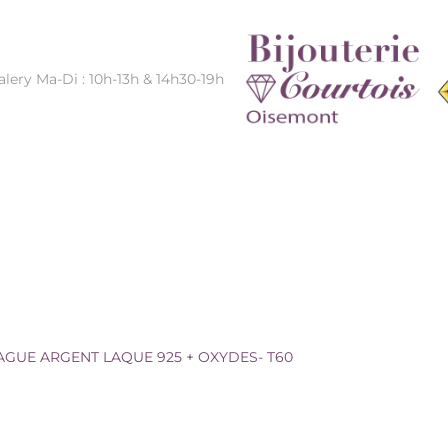
alery Ma-Di : 10h-13h & 14h30-19h
 OXYDES- T60
AGUE ARGENT LAQUE 925 + OXYDES- T60