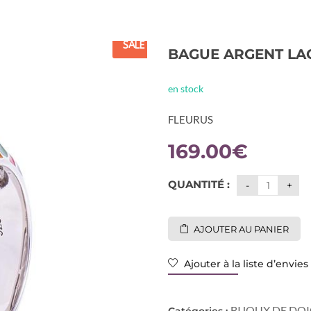
SALE
BAGUE ARGENT LAQ
en stock
FLEURUS
169.00
€
QUANTITÉ :
AJOUTER AU PANIER
Ajouter à la liste d’envies
BIJOUX DE DO
Catégories :