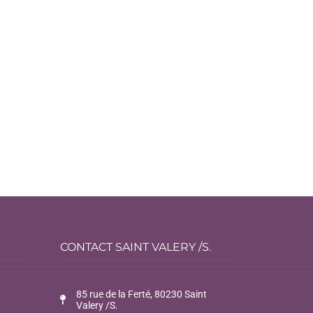
CONTACT SAINT VALERY /S.
85 rue de la Ferté, 80230 Saint
Valery /S.