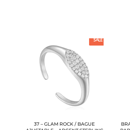
SALE
37 – GLAM ROCK / BAGUE
BRA