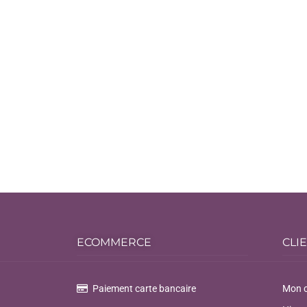
ECOMMERCE
CLI
Paiement carte bancaire
Mon 