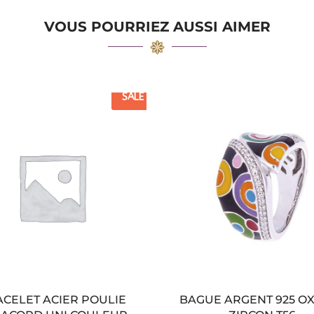
VOUS POURRIEZ AUSSI AIMER
SALE
CELET ACIER POULIE
BAGUE ARGENT 925 O