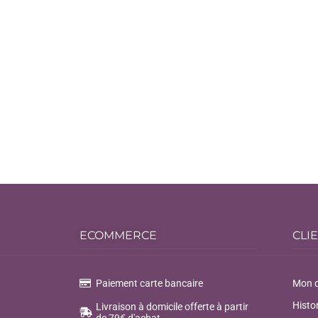
ECOMMERCE
CLI
Paiement carte bancaire
Mon 
Histo
Livraison à domicile offerte à partir
de 79€ d'achat