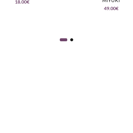
MIYUKI
18.00
€
49.00
€