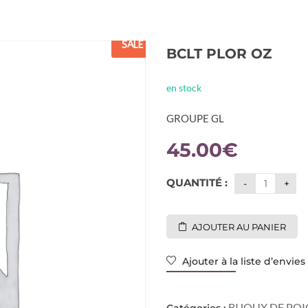
SALE
BCLT PLOR OZ
en stock
GROUPE GL
45.00
€
QUANTITÉ :
AJOUTER AU PANIER
Ajouter à la liste d’envies
BIJOUX DE PO
Catégories :