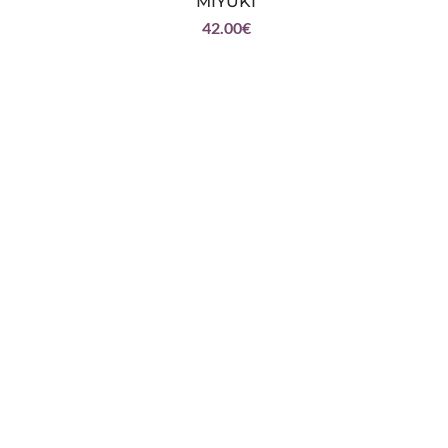
MIYUKI
42.00
€