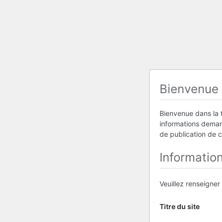
Bienvenue
Bienvenue dans la t
informations demand
de publication de 
Informatio
Veuillez renseigner
Titre du site