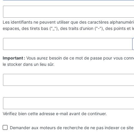
Les identifiants ne peuvent utiliser que des caractères alphanumér
espaces, des tirets bas ("_"), des traits d’union ("-"), des points et
Important :
Vous aurez besoin de ce mot de passe pour vous conn
le stocker dans un lieu sûr.
Vérifiez bien cette adresse e-mail avant de continuer.
Visibilité
Demander aux moteurs de recherche de ne pas indexer ce site
par