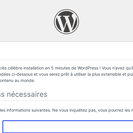
rès célèbre installation en 5 minutes de WordPress ! Vous n’avez qu’à
ées ci-dessous et vous serez prêt à utiliser la plus extensible et p
contenu au monde.
ns nécessaires
 les informations suivantes. Ne vous inquiétez pas, vous pourrez les m