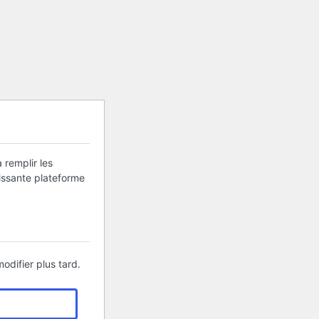
 remplir les
uissante plateforme
odifier plus tard.