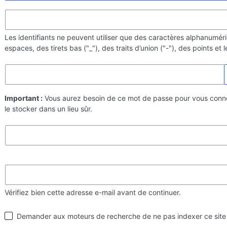
Les identifiants ne peuvent utiliser que des caractères alphanumér
espaces, des tirets bas ("_"), des traits d’union ("-"), des points et
Important :
Vous aurez besoin de ce mot de passe pour vous conn
le stocker dans un lieu sûr.
Vérifiez bien cette adresse e-mail avant de continuer.
Visibilité
Demander aux moteurs de recherche de ne pas indexer ce site
par