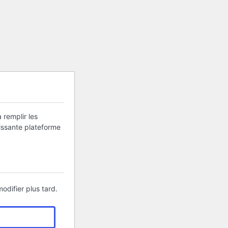
 remplir les
uissante plateforme
odifier plus tard.