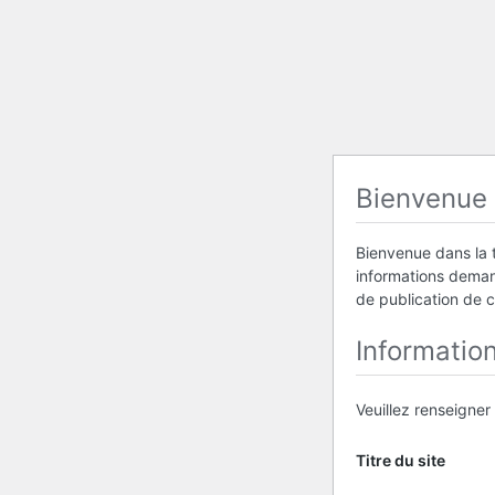
Bienvenue
Bienvenue dans la t
informations demand
de publication de 
Informatio
Veuillez renseigner
Titre du site