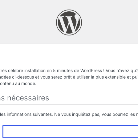
rès célèbre installation en 5 minutes de WordPress ! Vous n’avez qu’à
ées ci-dessous et vous serez prêt à utiliser la plus extensible et p
contenu au monde.
ns nécessaires
 les informations suivantes. Ne vous inquiétez pas, vous pourrez les m