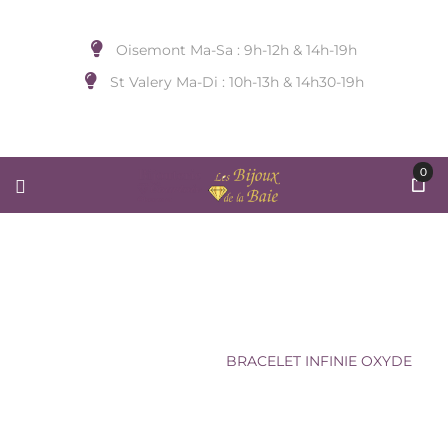
Oisemont Ma-Sa : 9h-12h & 14h-19h
St Valery Ma-Di : 10h-13h & 14h30-19h
0
BRACELET INFINIE OXYDE
Accueil
/
BIJOUX DE
POIGNET
/
MAVIJOUX
/
BRACELET INFINIE OXYDE