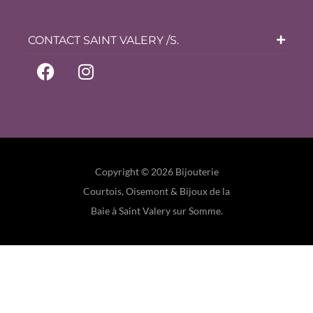
CONTACT SAINT VALERY /S.
Copyright © 2026 Bijouterie
Courtois, Oisemont & Bijoux de la
Baie à Saint Valery sur Somme.