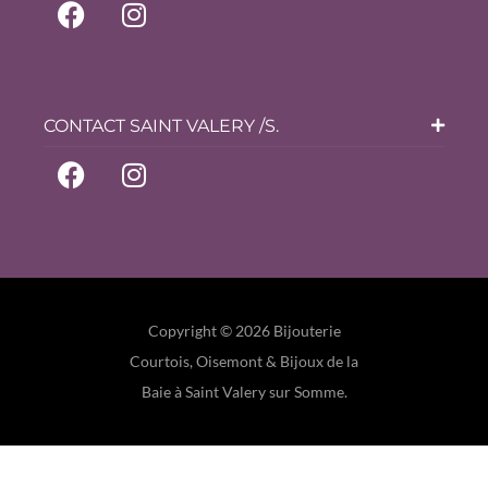
CONTACT SAINT VALERY /S.
Copyright © 2026 Bijouterie
Courtois, Oisemont & Bijoux de la
Baie à Saint Valery sur Somme.