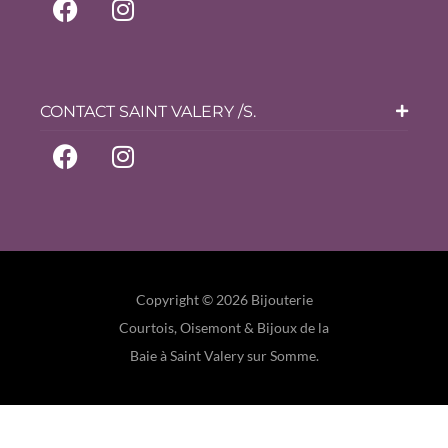
CONTACT SAINT VALERY /S.
Copyright © 2026 Bijouterie
Courtois, Oisemont & Bijoux de la
Baie à Saint Valery sur Somme.