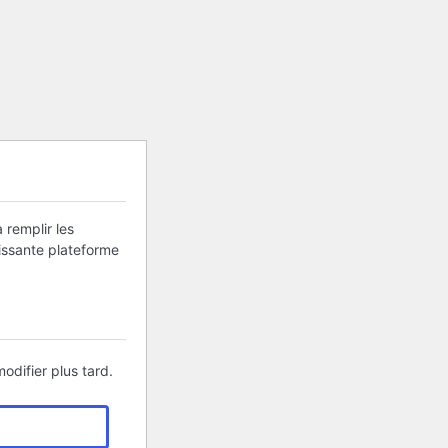
 remplir les
uissante plateforme
odifier plus tard.