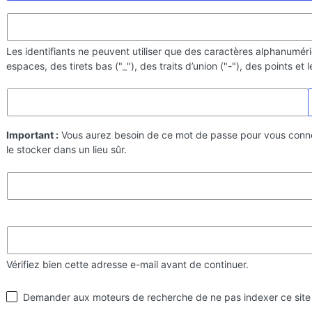
Les identifiants ne peuvent utiliser que des caractères alphanumér
espaces, des tirets bas ("_"), des traits d’union ("-"), des points et
Important :
Vous aurez besoin de ce mot de passe pour vous conn
le stocker dans un lieu sûr.
Vérifiez bien cette adresse e-mail avant de continuer.
Visibilité
Demander aux moteurs de recherche de ne pas indexer ce site
par