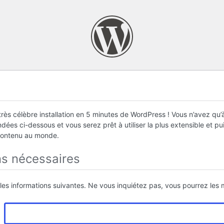
rès célèbre installation en 5 minutes de WordPress ! Vous n’avez qu’à
ées ci-dessous et vous serez prêt à utiliser la plus extensible et p
contenu au monde.
ns nécessaires
 les informations suivantes. Ne vous inquiétez pas, vous pourrez les m