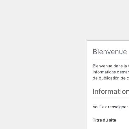
Bienvenue
Bienvenue dans la t
informations demand
de publication de 
Informatio
Veuillez renseigner
Titre du site