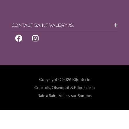
CONTACT SAINT VALERY /S.
Copyright © 2026 Bijouterie
Courtois, Oisemont & Bijoux de la
Baie à Saint Valery sur Somme.