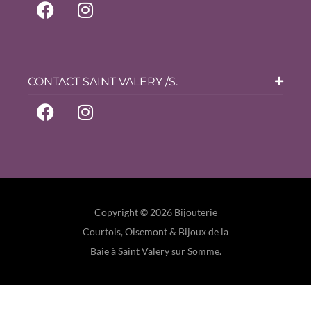
CONTACT SAINT VALERY /S.
Copyright © 2026 Bijouterie
Courtois, Oisemont & Bijoux de la
Baie à Saint Valery sur Somme.