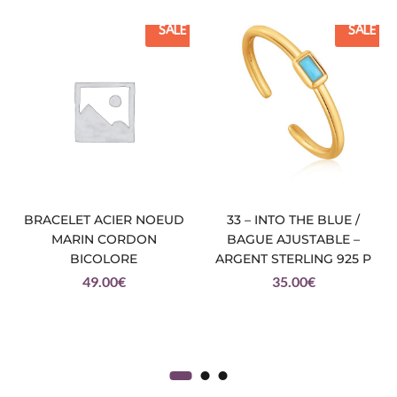
SALE
SALE
BRACELET ACIER NOEUD
33 – INTO THE BLUE /
MARIN CORDON
BAGUE AJUSTABLE –
BICOLORE
ARGENT STERLING 925 P
49.00
€
35.00
€