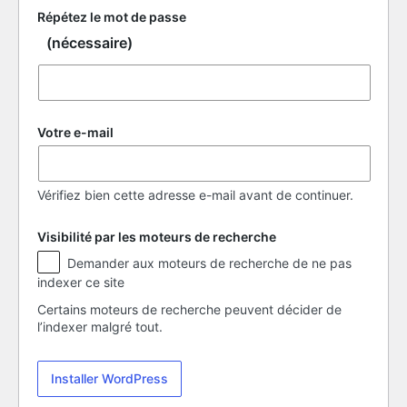
Répétez le mot de passe
(nécessaire)
Votre e-mail
Vérifiez bien cette adresse e-mail avant de continuer.
Visibilité par les moteurs de recherche
Visibilité
Demander aux moteurs de recherche de ne pas
par
indexer ce site
les
moteurs
Certains moteurs de recherche peuvent décider de
de
l’indexer malgré tout.
recherche