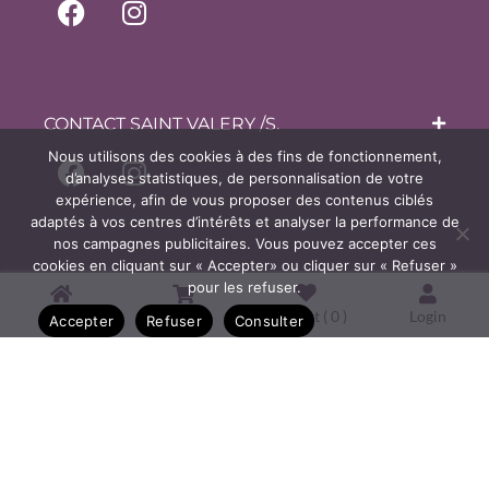
CONTACT SAINT VALERY /S.
Nous utilisons des cookies à des fins de fonctionnement,
d’analyses statistiques, de personnalisation de votre
expérience, afin de vous proposer des contenus ciblés
adaptés à vos centres d’intérêts et analyser la performance de
nos campagnes publicitaires. Vous pouvez accepter ces
cookies en cliquant sur « Accepter» ou cliquer sur « Refuser »
pour les refuser.
Home
Shop
Wishlist (
0
)
Login
Accepter
Refuser
Consulter
Copyright © 2026 Bijouterie
Courtois, Oisemont & Bijoux de la
Baie à Saint Valery sur Somme.