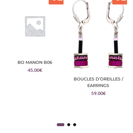
BO MANON B06
45.00
€
BOUCLES D’OREILLES /
EARRINGS
59.00
€