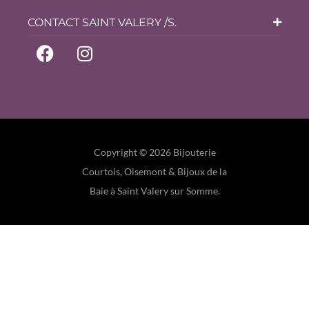
CONTACT SAINT VALERY /S.
Copyright © 2026 Bijouterie
Courtois, Oisemont & Bijoux de la
Baie à Saint Valery sur Somme.