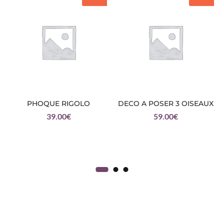
PHOQUE RIGOLO
DECO A POSER 3 OISEAUX
39.00
€
59.00
€