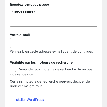
Répétez le mot de passe
(nécessaire)
Votre e-mail
Vérifiez bien cette adresse e-mail avant de continuer.
Visibilité par les moteurs de recherche
Visibilité
Demander aux moteurs de recherche de ne pas
par
indexer ce site
les
moteurs
Certains moteurs de recherche peuvent décider de
de
l’indexer malgré tout.
recherche