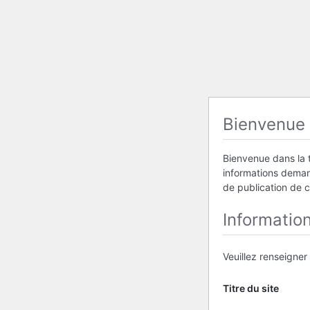
Bienvenue
Bienvenue dans la t
informations demand
de publication de 
Informatio
Veuillez renseigner
Titre du site