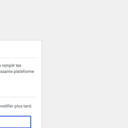
 remplir les
uissante plateforme
odifier plus tard.