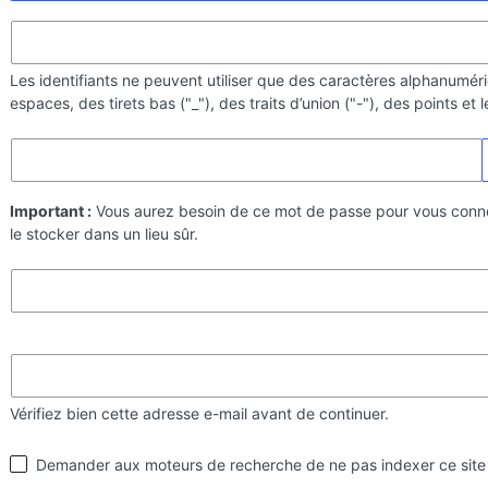
Les identifiants ne peuvent utiliser que des caractères alphanumér
espaces, des tirets bas ("_"), des traits d’union ("-"), des points et
Important :
Vous aurez besoin de ce mot de passe pour vous conn
le stocker dans un lieu sûr.
Vérifiez bien cette adresse e-mail avant de continuer.
Visibilité
Demander aux moteurs de recherche de ne pas indexer ce site
par