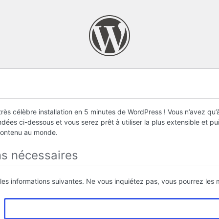
rès célèbre installation en 5 minutes de WordPress ! Vous n’avez qu’à
ées ci-dessous et vous serez prêt à utiliser la plus extensible et p
contenu au monde.
ns nécessaires
 les informations suivantes. Ne vous inquiétez pas, vous pourrez les m