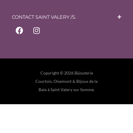
CONTACT SAINT VALERY /S.
Copyright © 2026 Bijouterie
Courtois, Oisemont & Bijoux de la
Baie à Saint Valery sur Somme.