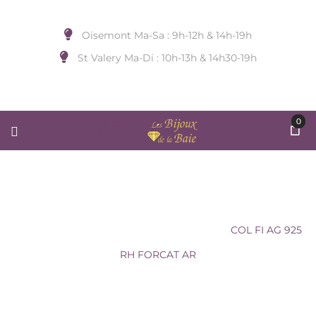
Oisemont Ma-Sa : 9h-12h & 14h-19h
St Valery Ma-Di : 10h-13h & 14h30-19h
0
COL FI AG 925 RH FORCAT AR
Accueil
/
BIJOUX DE COU
/
SAUNIER
/
COL FI AG 925
RH FORCAT AR