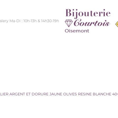
alery Ma-Di : 10h-13h & 14h30-19h
E JAUNE OLIVES RESINE BLANCHE
LIER ARGENT ET DORURE JAUNE OLIVES RESINE BLANCHE 4