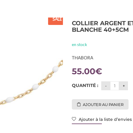
SALE
COLLIER ARGENT E
BLANCHE 40+5CM
en stock
THABORA
55.00
€
QUANTITÉ :
AJOUTER AU PANIER
Ajouter à la liste d’envies