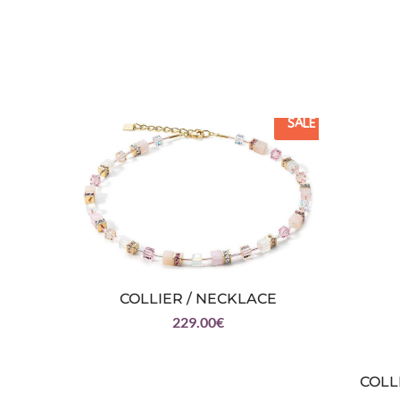
SALE
COLLIER / NECKLACE
229.00
€
COLL