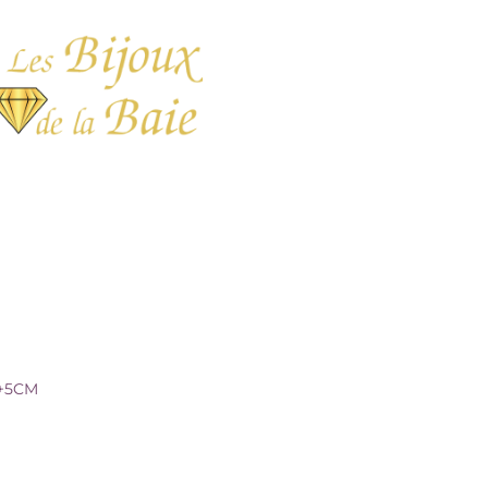
 40+5CM
0+5CM