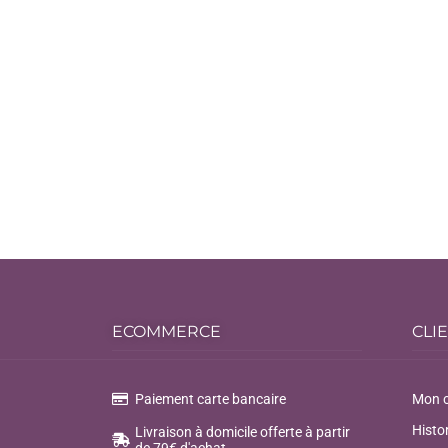
ECOMMERCE
CLI
Paiement carte bancaire
Mon 
Histo
Livraison à domicile offerte à partir
de 79€ d'achat