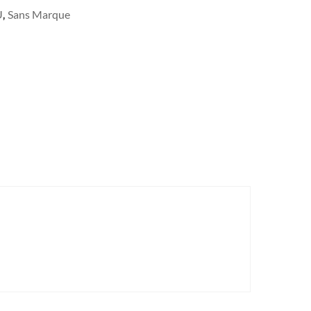
U
Sans Marque
,