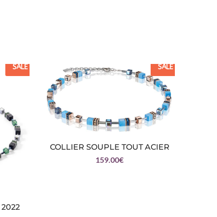
SALE
SALE
COLLIER SOUPLE TOUT ACIER
159.00
€
 2022