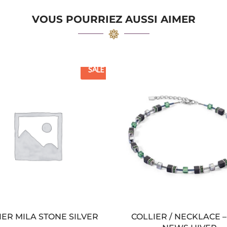
VOUS POURRIEZ AUSSI AIMER
SALE
IER MILA STONE SILVER
COLLIER / NECKLACE –