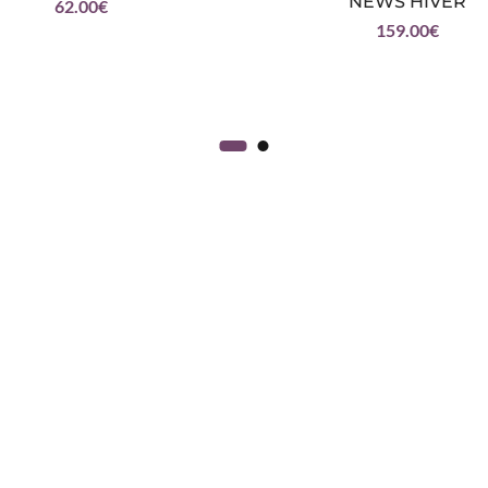
NEWS HIVER
62.00
€
159.00
€