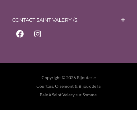
CONTACT SAINT VALERY /S.
Copyright © 2026 Bijouterie
Courtois, Oisemont & Bijoux de la
Baie à Saint Valery sur Somme.