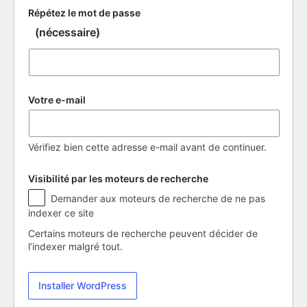
Répétez le mot de passe
(nécessaire)
Votre e-mail
Vérifiez bien cette adresse e-mail avant de continuer.
Visibilité par les moteurs de recherche
Visibilité
Demander aux moteurs de recherche de ne pas
par
indexer ce site
les
moteurs
Certains moteurs de recherche peuvent décider de
de
l’indexer malgré tout.
recherche