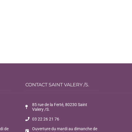
CONTACT SAINT VALERY /S.
85 rue de la Ferté, 80230 Saint
Valery /S.
03 22 26 21 76
di de
Ouverture du mardi au dimanche de