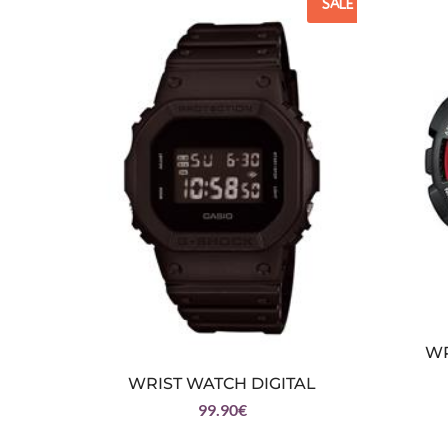
SALE
WR
WRIST WATCH DIGITAL
99.90
€