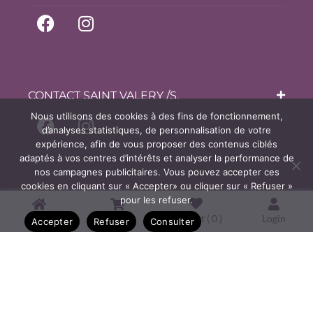
CONTACT SAINT VALERY /S.
Nous utilisons des cookies à des fins de fonctionnement,
d’analyses statistiques, de personnalisation de votre
expérience, afin de vous proposer des contenus ciblés
adaptés à vos centres d’intérêts et analyser la performance de
nos campagnes publicitaires. Vous pouvez accepter ces
cookies en cliquant sur « Accepter» ou cliquer sur « Refuser »
pour les refuser.
Home
Shop
Wishlist (
0
)
Login
Accepter
Refuser
Consulter
Copyright © 2026 Bijouterie
Courtois, Oisemont & Bijoux de la
Baie à Saint Valery sur Somme.