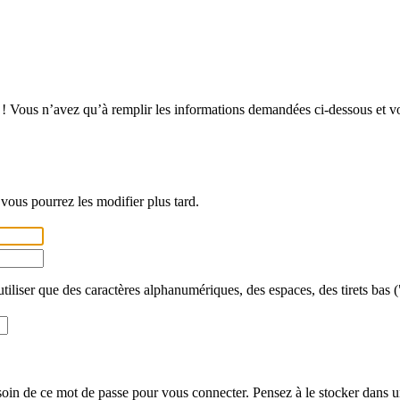
! Vous n’avez qu’à remplir les informations demandées ci-dessous et vous
vous pourrez les modifier plus tard.
utiliser que des caractères alphanumériques, des espaces, des tirets bas (
in de ce mot de passe pour vous connecter. Pensez à le stocker dans un