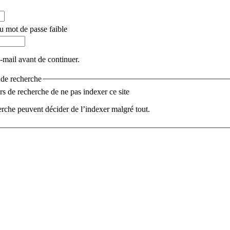
u mot de passe faible
e-mail avant de continuer.
s de recherche
 de recherche de ne pas indexer ce site
rche peuvent décider de l’indexer malgré tout.