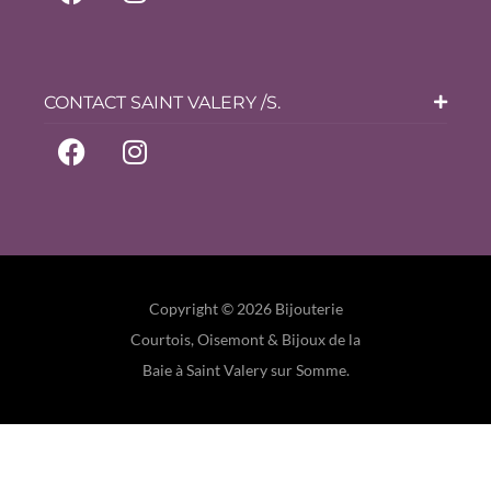
CONTACT SAINT VALERY /S.
Copyright © 2026 Bijouterie
Courtois, Oisemont & Bijoux de la
Baie à Saint Valery sur Somme.