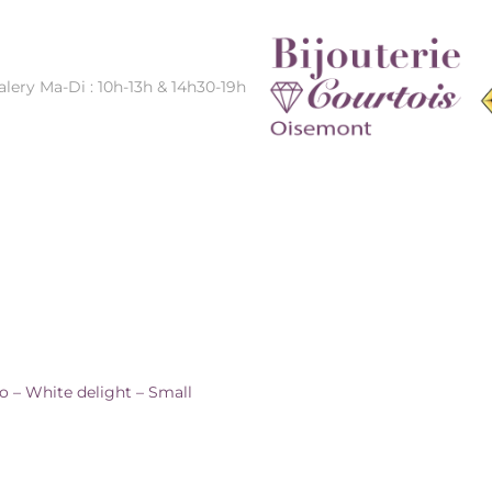
alery Ma-Di : 10h-13h & 14h30-19h
ELIGHT – SMALL
ro – White delight – Small