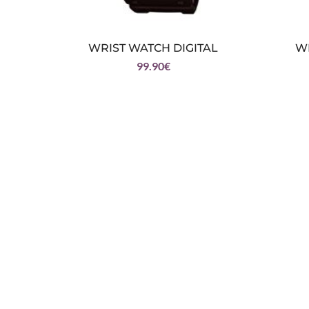
WR
WRIST WATCH DIGITAL
99.90
€