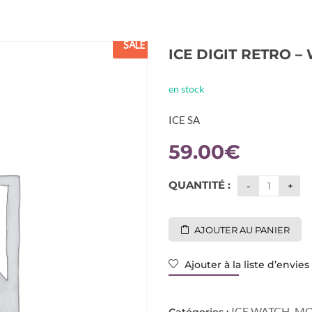
SALE
ICE DIGIT RETRO –
en stock
ICE SA
59.00
€
QUANTITÉ :
AJOUTER AU PANIER
Ajouter à la liste d’envies
ICE WATCH
MO
Catégories :
,