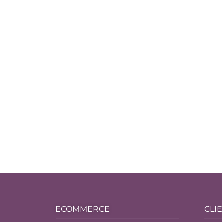
ECOMMERCE
CLI