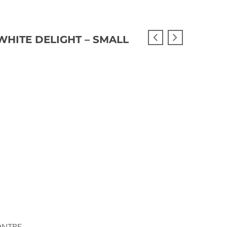
 WHITE DELIGHT – SMALL
NTRE