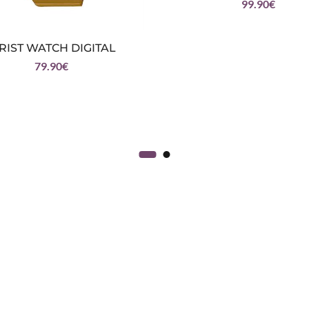
99.90
€
IST WATCH DIGITAL
79.90
€