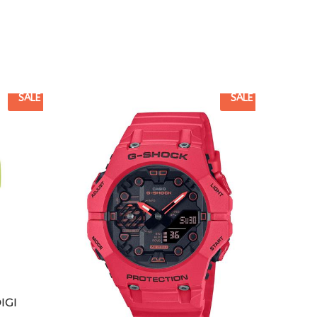
SALE
SALE
IGI