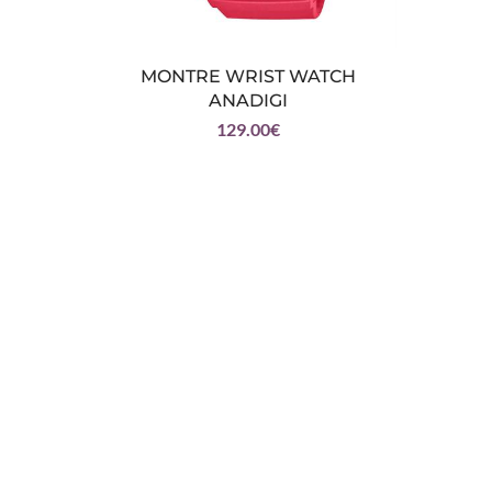
W
MONTRE WRIST WATCH
ANADIGI
129.00
€