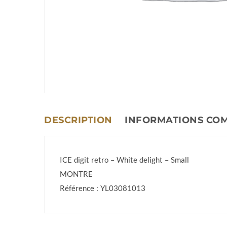
DESCRIPTION
INFORMATIONS CO
ICE digit retro – White delight – Small
MONTRE
Référence : YL03081013