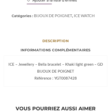
Ajouter à la liste d’envies
BIJOUX DE POIGNET
ICE WATCH
Catégories :
,
DESCRIPTION
INFORMATIONS COMPLÉMENTAIRES
ICE – Jewellery – Bella bracelet – Khaki light green – GD
BIJOUX DE POIGNET
Référence : YGT0087428
VOUS POURRIEZ AUSSI AIMER