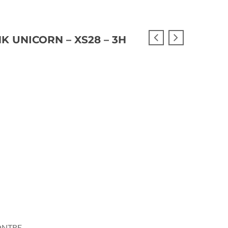
NK UNICORN – XS28 – 3H
NTRE