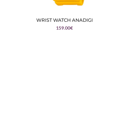
WRIST WATCH ANADIGI
159.00
€