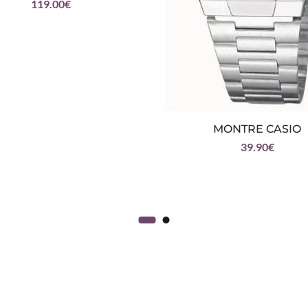
119.00
€
MONTRE CASIO
39.90
€