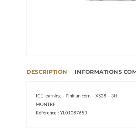
DESCRIPTION
INFORMATIONS CO
ICE learning – Pink unicorn – XS28 – 3H
MONTRE
Référence : YL01087653