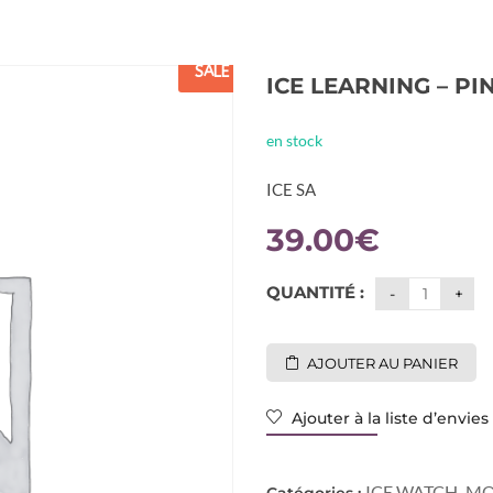
SALE
ICE LEARNING – PI
en stock
ICE SA
39.00
€
QUANTITÉ :
AJOUTER AU PANIER
Ajouter à la liste d’envies
ICE WATCH
MO
Catégories :
,