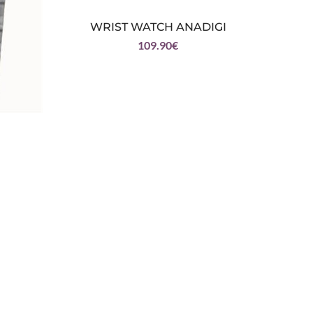
WRIST WATCH ANADIGI
109.90
€