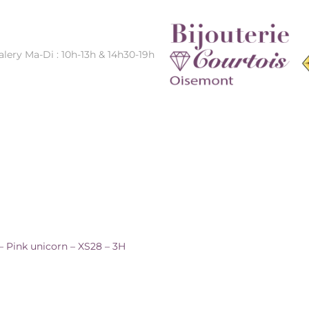
alery Ma-Di : 10h-13h & 14h30-19h
RN – XS28 – 3H
– Pink unicorn – XS28 – 3H