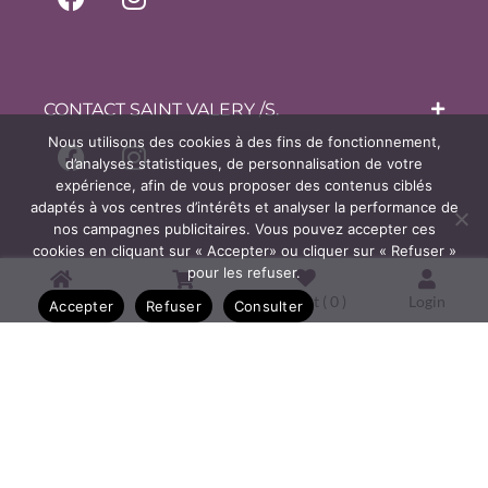
CONTACT SAINT VALERY /S.
Nous utilisons des cookies à des fins de fonctionnement,
d’analyses statistiques, de personnalisation de votre
expérience, afin de vous proposer des contenus ciblés
adaptés à vos centres d’intérêts et analyser la performance de
nos campagnes publicitaires. Vous pouvez accepter ces
cookies en cliquant sur « Accepter» ou cliquer sur « Refuser »
pour les refuser.
Home
Shop
Wishlist (
0
)
Login
Accepter
Refuser
Consulter
Copyright © 2026 Bijouterie
Courtois, Oisemont & Bijoux de la
Baie à Saint Valery sur Somme.