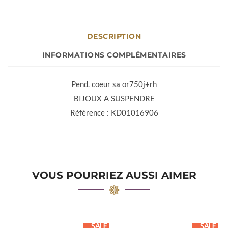
DESCRIPTION
INFORMATIONS COMPLÉMENTAIRES
Pend. coeur sa or750j+rh
BIJOUX A SUSPENDRE
Référence : KD01016906
VOUS POURRIEZ AUSSI AIMER
SALE
SALE