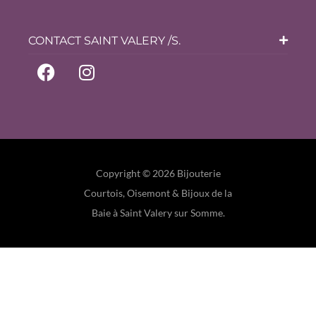
CONTACT SAINT VALERY /S.
Copyright © 2026 Bijouterie
Courtois, Oisemont & Bijoux de la
Baie à Saint Valery sur Somme.