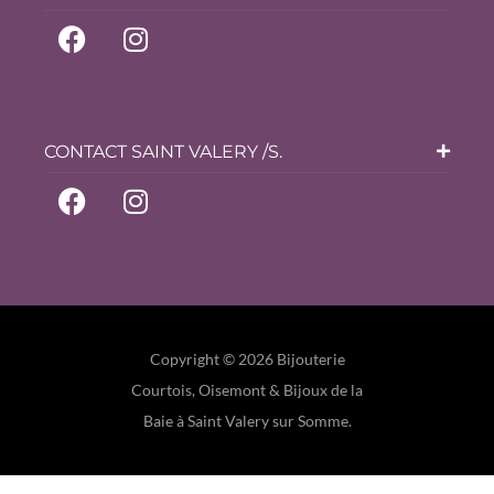
CONTACT SAINT VALERY /S.
Copyright © 2026 Bijouterie
Courtois, Oisemont & Bijoux de la
Baie à Saint Valery sur Somme.