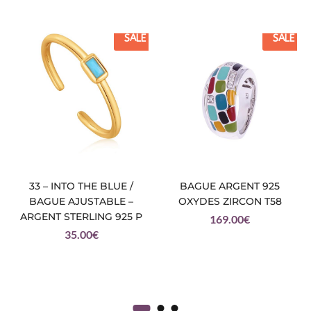
SALE
SALE
33 – INTO THE BLUE /
BAGUE ARGENT 925
BAGUE AJUSTABLE –
OXYDES ZIRCON T58
ARGENT STERLING 925 P
169.00
€
35.00
€