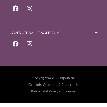
CONTACT SAINT VALERY /S.
Copyright © 2026 Bijouterie
Courtois, Oisemont & Bijoux de la
Baie à Saint Valery sur Somme.